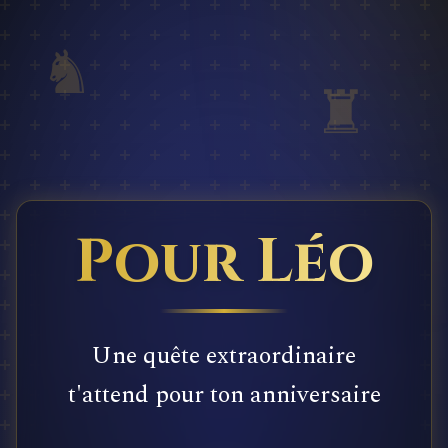
♞
♜
Pour Léo
Une quête extraordinaire
t'attend pour ton anniversaire